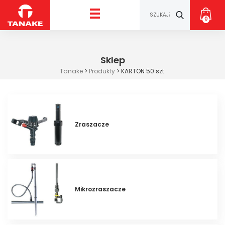
0
Sklep
Tanake
>
Produkty
>
KARTON 50 szt.
Zraszacze
Mikrozraszacze