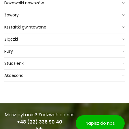
Dozowniki nawozów
Zawory
Kształtki gwintowane
Złączki
Rury
Studzienki
Akcesoria
Masz pytania? Zadzwoń do nas
+48 (22) 336 90 40
Napisz do nas