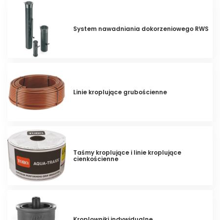
System nawadniania dokorzeniowego RWS
Linie kroplujące grubościenne
Taśmy kroplujące i linie kroplujące
cienkościenne
Kroplowniki indywidualne