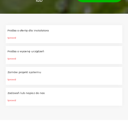
lub
Prośba o ofertę dla instalatora
Sprawdź
Prośba o wycenę urządzeń
Sprawdź
Zamów projekt systemu
Sprawdź
Zadzwoń lub napisz do nas
Sprawdź