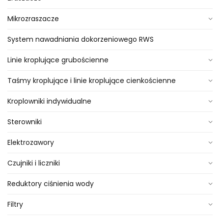
Mikrozraszacze
System nawadniania dokorzeniowego RWS
Linie kroplujące grubościenne
Taśmy kroplujące i linie kroplujące cienkościenne
Kroplowniki indywidualne
Sterowniki
Elektrozawory
Czujniki i liczniki
Reduktory ciśnienia wody
Filtry