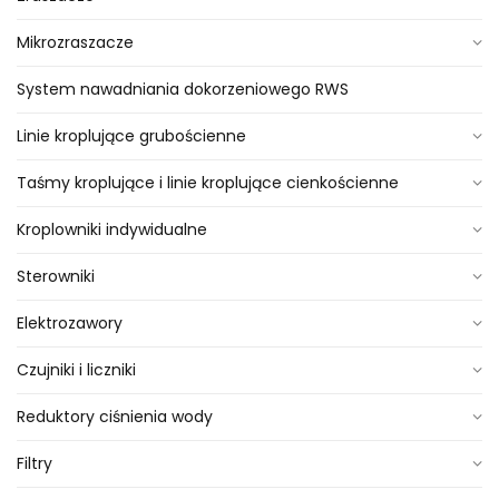
Mikrozraszacze
System nawadniania dokorzeniowego RWS
Linie kroplujące grubościenne
Taśmy kroplujące i linie kroplujące cienkościenne
Kroplowniki indywidualne
Sterowniki
Elektrozawory
Czujniki i liczniki
Reduktory ciśnienia wody
Filtry