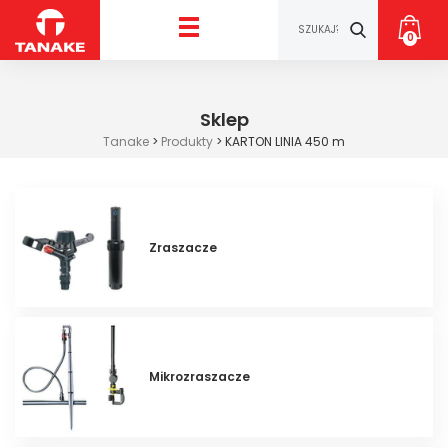
0
Sklep
Tanake
>
Produkty
>
KARTON LINIA 450 m
Zraszacze
Mikrozraszacze