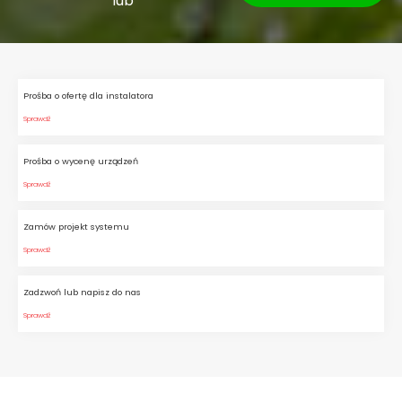
lub
Prośba o ofertę dla instalatora
Sprawdź
Prośba o wycenę urządzeń
Sprawdź
Zamów projekt systemu
Sprawdź
Zadzwoń lub napisz do nas
Sprawdź