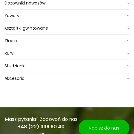
Dozowniki nawozów
Zawory
Kształtki gwintowane
Złączki
Rury
Studzienki
Akcesoria
Masz pytania? Zadzwoń do nas
+48 (22) 336 90 40
Napisz do nas