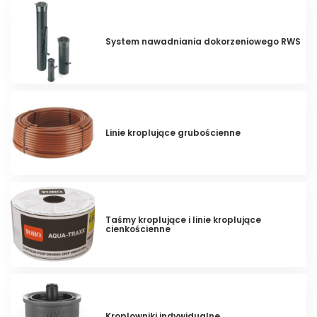
System nawadniania dokorzeniowego RWS
Linie kroplujące grubościenne
Taśmy kroplujące i linie kroplujące
cienkościenne
Kroplowniki indywidualne