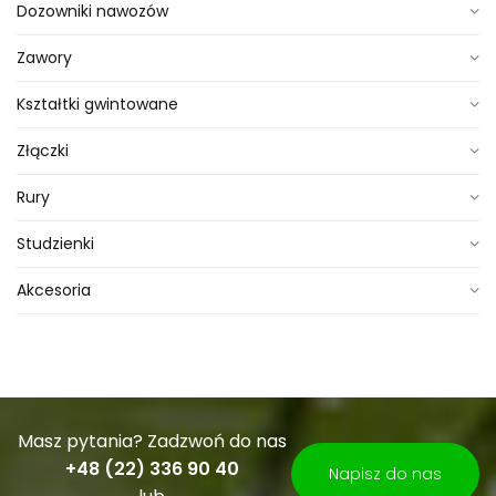
Dozowniki nawozów
Zawory
Kształtki gwintowane
Złączki
Rury
Studzienki
Akcesoria
Masz pytania? Zadzwoń do nas
+48 (22) 336 90 40
Napisz do nas