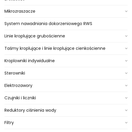
Mikrozraszacze
System nawadniania dokorzeniowego RWS
Linie kroplujące grubościenne
Taśmy kroplujące i linie kroplujące cienkościenne
Kroplowniki indywidualne
Sterowniki
Elektrozawory
Czujniki i liczniki
Reduktory ciśnienia wody
Filtry