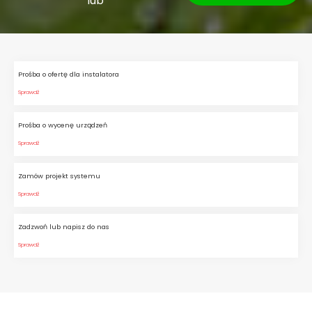
lub
Prośba o ofertę dla instalatora
Sprawdź
Prośba o wycenę urządzeń
Sprawdź
Zamów projekt systemu
Sprawdź
Zadzwoń lub napisz do nas
Sprawdź