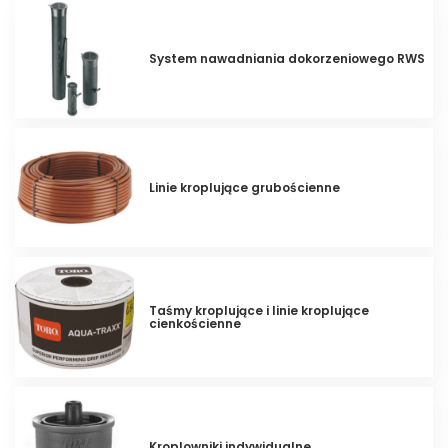
System nawadniania dokorzeniowego RWS
Linie kroplujące grubościenne
Taśmy kroplujące i linie kroplujące
cienkościenne
Kroplowniki indywidualne