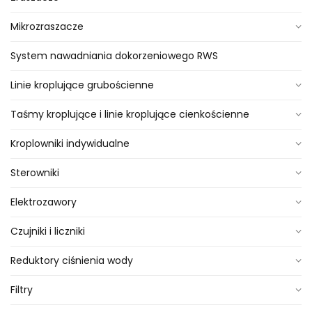
Mikrozraszacze
System nawadniania dokorzeniowego RWS
Linie kroplujące grubościenne
Taśmy kroplujące i linie kroplujące cienkościenne
Kroplowniki indywidualne
Sterowniki
Elektrozawory
Czujniki i liczniki
Reduktory ciśnienia wody
Filtry