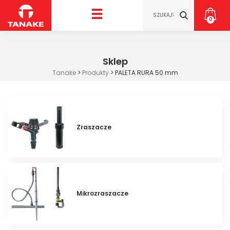
0
Sklep
Tanake
>
Produkty
>
PALETA RURA 50 mm
Zraszacze
Mikrozraszacze