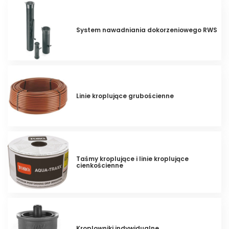
System nawadniania dokorzeniowego RWS
Linie kroplujące grubościenne
Taśmy kroplujące i linie kroplujące
cienkościenne
Kroplowniki indywidualne