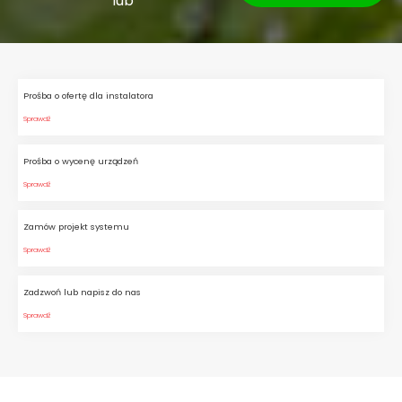
lub
Prośba o ofertę dla instalatora
Sprawdź
Prośba o wycenę urządzeń
Sprawdź
Zamów projekt systemu
Sprawdź
Zadzwoń lub napisz do nas
Sprawdź