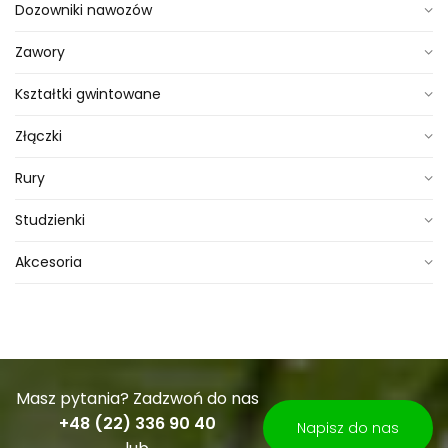
Dozowniki nawozów
Zawory
Kształtki gwintowane
Złączki
Rury
Studzienki
Akcesoria
Masz pytania? Zadzwoń do nas
+48 (22) 336 90 40
Napisz do nas