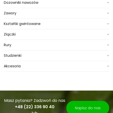
Dozowniki nawozów
Zawory
Kształtki gwintowane
Złączki
Rury
Studzienki
Akcesoria
Masz pytania? Zadzwoń do nas
+48 (22) 336 90 40
Napisz do nas