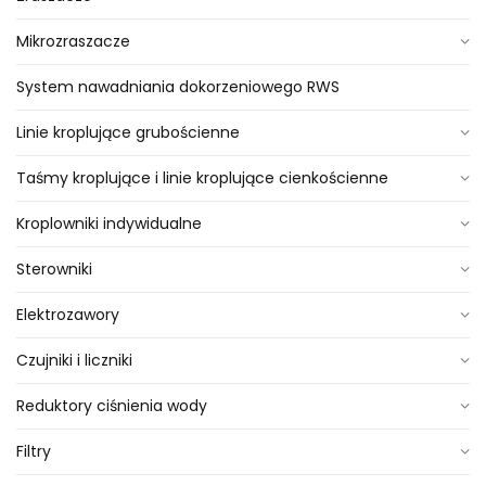
Mikrozraszacze
System nawadniania dokorzeniowego RWS
Linie kroplujące grubościenne
Taśmy kroplujące i linie kroplujące cienkościenne
Kroplowniki indywidualne
Sterowniki
Elektrozawory
Czujniki i liczniki
Reduktory ciśnienia wody
Filtry