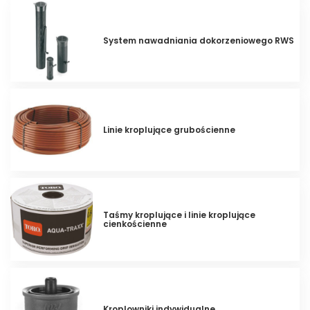
System nawadniania dokorzeniowego RWS
Linie kroplujące grubościenne
Taśmy kroplujące i linie kroplujące
cienkościenne
Kroplowniki indywidualne