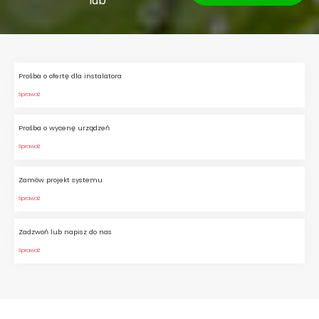
lub
Prośba o ofertę dla instalatora
Sprawdź
Prośba o wycenę urządzeń
Sprawdź
Zamów projekt systemu
Sprawdź
Zadzwoń lub napisz do nas
Sprawdź