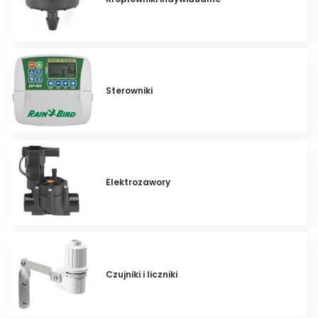
Sterowniki
Elektrozawory
Czujniki i liczniki